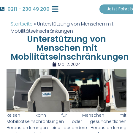
0211 - 230 49 200
Jetzt Fahrt 
Krankenfahrt Buchen
Startseite
»
Unterstützung von Menschen mit
Mobilitätseinschränkungen
Unterstützung von
Menschen mit
Mobilitätseinschränkungen
Mai 2, 2024
Reisen kann für Menschen mit
Mobilitätseinschränkungen oder gesundheitlichen
Herausforderungen eine besondere Herausforderung