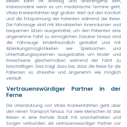
Reisen kann oft stressig und anstrengend sein,
insbesondere wenn es um medizinische Termine geht.
Vitala Krankenfahrten legt großen Wert auf den Komfort
und die Entspannung der Patienten während der Reise.
Die Fahrzeuge sind mit klimatisierten Innenräumen und
bequemen Sitzen ausgestattet, um den Patienten eine
angenehme Fahrt zu ermöglichen. Darüber hinaus sind
die Fahrzeuge kinderfreundlich gestaltet und mit
Ablenkungsmöglichkeiten wie Spielsachen und
Unterhaltungssystemen ausgestattet, um Kinder und
Erwachsene gleichermaßen während der Fahrt zu
beschäftigen. Dies trägt dazu bei, dass die Reise für die
Patienten so stressfrei und angenehm wie möglich
verläuft.
Vertrauenswürdiger Partner in der
Ferne
Die Unterstützung von Vitala Krankenfahrten geht über
den reinen Transport hinaus. Für viele Menschen ist das
Reisen in eine fremde Stadt mit Unsicherheiten und
Sorgen verbunden. Als vertrauenswürdiger Partner vor