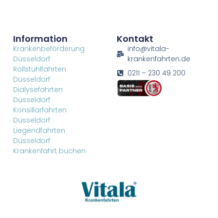
Information
Kontakt
Krankenbeförderung
info@vitala-
Düsseldorf
krankenfahrten.de
Rollstuhlfahrten
0211 – 230 49 200
Düsseldorf
Dialysefahrten
Düsseldorf
Konsillarfahrten
Düsseldorf
Liegendfahrten
Düsseldorf
Krankenfahrt buchen