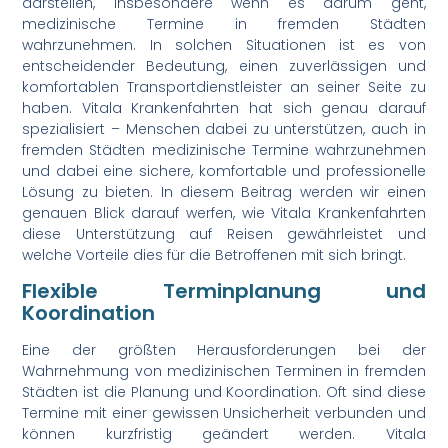
darstellen, insbesondere wenn es darum geht,
medizinische Termine in fremden Städten
wahrzunehmen. In solchen Situationen ist es von
entscheidender Bedeutung, einen zuverlässigen und
komfortablen Transportdienstleister an seiner Seite zu
haben. Vitala Krankenfahrten hat sich genau darauf
spezialisiert – Menschen dabei zu unterstützen, auch in
fremden Städten medizinische Termine wahrzunehmen
und dabei eine sichere, komfortable und professionelle
Lösung zu bieten. In diesem Beitrag werden wir einen
genauen Blick darauf werfen, wie Vitala Krankenfahrten
diese Unterstützung auf Reisen gewährleistet und
welche Vorteile dies für die Betroffenen mit sich bringt.
Flexible Terminplanung und
Koordination
Eine der größten Herausforderungen bei der
Wahrnehmung von medizinischen Terminen in fremden
Städten ist die Planung und Koordination. Oft sind diese
Termine mit einer gewissen Unsicherheit verbunden und
können kurzfristig geändert werden. Vitala