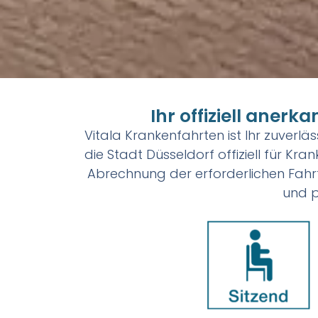
Ihr offiziell aner
Vitala Krankenfahrten ist Ihr zuverlä
die Stadt Düsseldorf offiziell für Kr
Abrechnung der erforderlichen Fahrt
und p