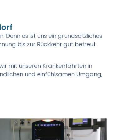
dorf
. Denn es ist uns ein grundsätzliches
nung bis zur Rückkehr gut betreut
wir mit unseren Krankenfahrten in
eundlichen und einfühlsamen Umgang,