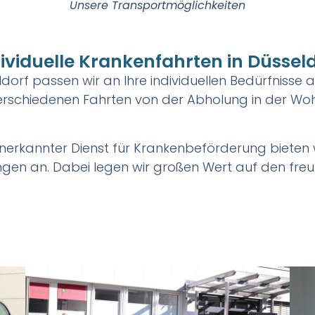
Unsere Transportmöglichkeiten
ividuelle Krankenfahrten in Düssel
orf passen wir an Ihre individuellen Bedürfnisse an
verschiedenen Fahrten von der Abholung in der Woh
 anerkannter Dienst für Krankenbeförderung bieten 
ngen an. Dabei legen wir großen Wert auf den fr