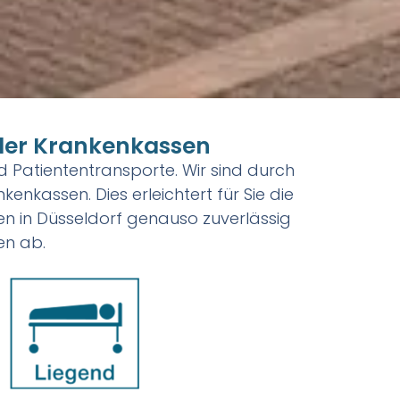
aller Krankenkassen
nd Patiententransporte. Wir sind durch
enkassen. Dies erleichtert für Sie die
en in Düsseldorf genauso zuverlässig
en ab.