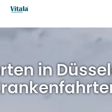
ten in Düssel
 Krankenfahrt