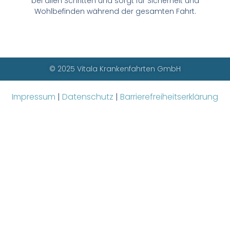
bei allen Schritten und sorgt für Sicherheit und
Wohlbefinden während der gesamten Fahrt.
© 2025 Vitala Krankenfahrten GmbH
Impressum
|
Datenschutz
|
Barrierefreiheitserklärung