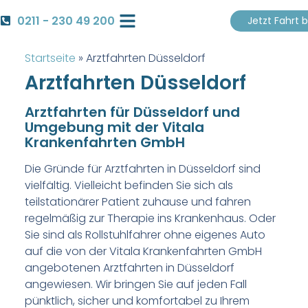
0211 - 230 49 200
Jetzt Fahrt 
Krankenfahrt Buchen
Startseite
»
Arztfahrten Düsseldorf
Arztfahrten Düsseldorf
Arztfahrten für Düsseldorf und
Umgebung mit der Vitala
Krankenfahrten GmbH
Die Gründe für Arztfahrten in Düsseldorf sind
vielfältig. Vielleicht befinden Sie sich als
teilstationärer Patient zuhause und fahren
regelmäßig zur Therapie ins Krankenhaus. Oder
Sie sind als Rollstuhlfahrer ohne eigenes Auto
auf die von der Vitala Krankenfahrten GmbH
angebotenen Arztfahrten in Düsseldorf
angewiesen. Wir bringen Sie auf jeden Fall
pünktlich, sicher und komfortabel zu Ihrem