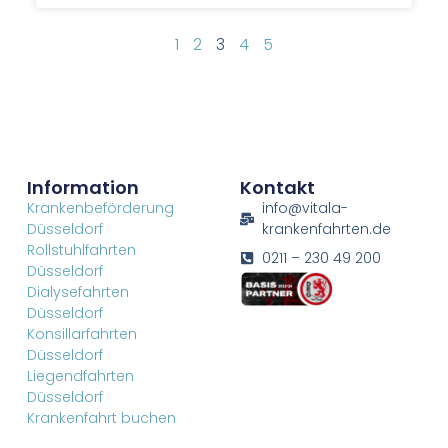
1
2
3
4
5
Information
Kontakt
Krankenbeförderung
info@vitala-
Düsseldorf
krankenfahrten.de
Rollstuhlfahrten
0211 – 230 49 200
Düsseldorf
Dialysefahrten
Düsseldorf
Konsillarfahrten
Düsseldorf
Liegendfahrten
Düsseldorf
Krankenfahrt buchen